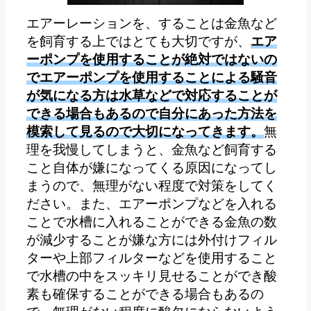
エアーレーションを、することは金魚など
を飼育する上ではとても大切ですが、
エア
ーポンプを使用することが絶対ではないの
でエアーポンプを使用することによる騒音
が気になる方は水草などで対応することが
できる場合もあるので自分にあった方法を
模索して見るので大切になってきます。
無
理を我慢してしまうと、金魚など飼育する
こと自体が嫌になってくる原因になってし
まうので、無理がない程度で対策をしてく
ださい。また、エアーポンプなどを入れる
ことで水槽に入れることができる金魚の数
が減少することが嫌な方には外付けフィル
ターや上部フィルターなどを使用すること
で水槽の中をスッキリ見せることができ酸
素も確保することができる場合もあるの