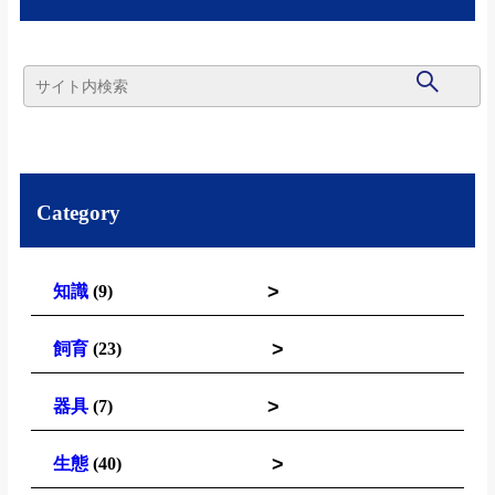
Category
>
知識
(9)
>
飼育
(23)
>
器具
(7)
>
生態
(40)