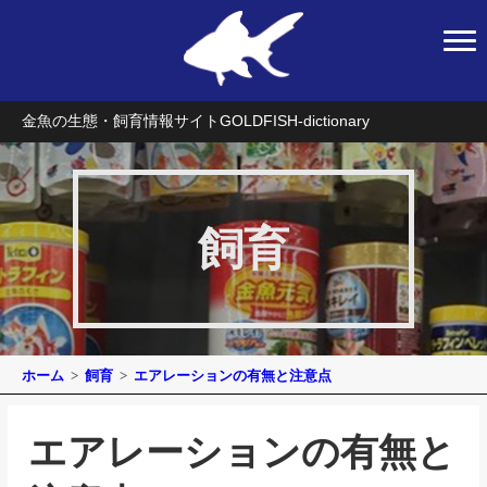
金魚の生態・飼育情報サイト
GOLDFISH-dictionary
飼育
ホーム
飼育
エアレーションの有無と注意点
エアレーションの有無と