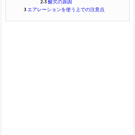
2-3
酸欠の原因
3
エアレーションを使う上での注意点