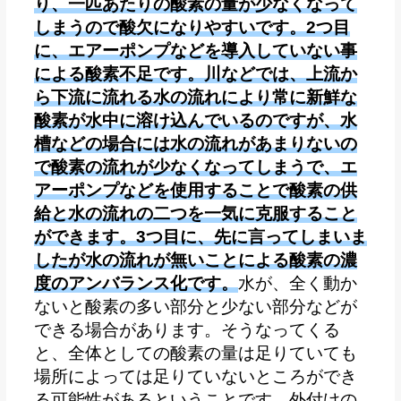
り、一匹あたりの酸素の量が少なくなって
しまうので酸欠になりやすいです。2つ目
に、エアーポンプなどを導入していない事
による酸素不足です。川などでは、上流か
ら下流に流れる水の流れにより常に新鮮な
酸素が水中に溶け込んでいるのですが、水
槽などの場合には水の流れがあまりないの
で酸素の流れが少なくなってしまうで、エ
アーポンプなどを使用することで酸素の供
給と水の流れの二つを一気に克服すること
ができます。3つ目に、先に言ってしまいま
したが水の流れが無いことによる酸素の濃
度のアンバランス化です。
水が、全く動か
ないと酸素の多い部分と少ない部分などが
できる場合があります。そうなってくる
と、全体としての酸素の量は足りていても
場所によっては足りていないところができ
る可能性があるということです。外付けの