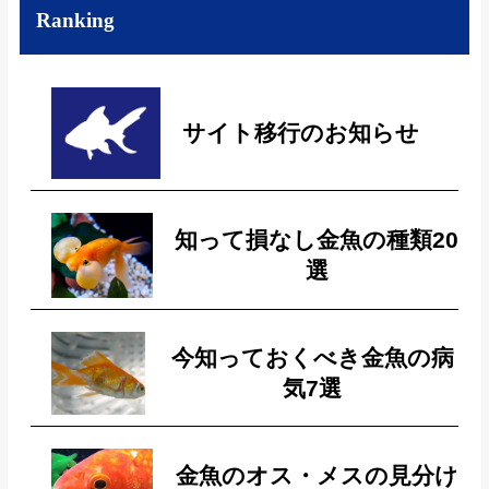
Ranking
サイト移行のお知らせ
知って損なし金魚の種類20
選
今知っておくべき金魚の病
気7選
金魚のオス・メスの見分け