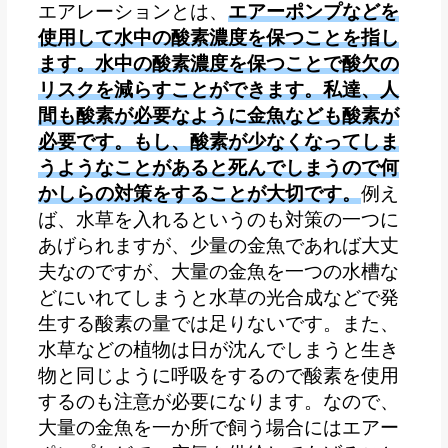
エアレーションとは、
エアーポンプなどを
使用して水中の酸素濃度を保つことを指し
ます。水中の酸素濃度を保つことで酸欠の
リスクを減らすことができます。私達、人
間も酸素が必要なように金魚なども酸素が
必要です。もし、酸素が少なくなってしま
うようなことがあると死んでしまうので何
かしらの対策をすることが大切です。
例え
ば、水草を入れるというのも対策の一つに
あげられますが、少量の金魚であれば大丈
夫なのですが、大量の金魚を一つの水槽な
どにいれてしまうと水草の光合成などで発
生する酸素の量では足りないです。また、
水草などの植物は日が沈んでしまうと生き
物と同じように呼吸をするので酸素を使用
するのも注意が必要になります。なので、
大量の金魚を一か所で飼う場合にはエアー