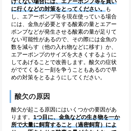
けてない場合には、エアーポンプ等を買い
に行くなどの対策をとってください。
も
し、エアーポンプ等を現在使っている場合
には、金魚が必要とする酸素の量とエアー
ポンプなどが発生させる酸素の量が足りて
ない可能性があるので、その際には金魚の
数を減らす（他の入れ物などに移す）か、
エアーポンプのサイズを大きくするように
してあげることで改善します。酸欠の症状
がでてくると一刻を争うこともあるので早
めの対策をとるようにしてください。
酸欠の原因
酸欠が起こる原因にはいくつかの要因があ
ります。
1つ目に、金魚などの生き物を一か
所で大量に飼育すること（過密飼育）によ