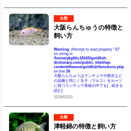
生態
大阪らんちゅうの特徴と
飼い方
Warning
: Attempt to read property "ID"
on string in
/home/ykgfdiz18165/goldfish-
dictionary.com/public_html/wp-
content/themes/goldfish/functions.php
on line
20
大阪らんちゅうはランチュウや南京など
の品種と同じく丸子（マルコ）をルーツ
に持つランチュウ系統の中でも
[...続きを
読む]
2019/03/20
生態
津軽錦の特徴と飼い方