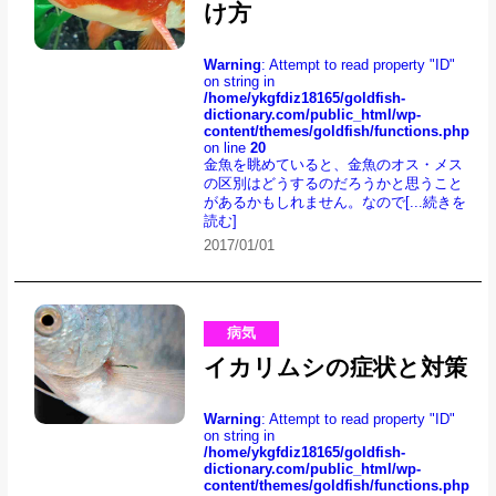
け方
Warning
: Attempt to read property "ID"
on string in
/home/ykgfdiz18165/goldfish-
dictionary.com/public_html/wp-
content/themes/goldfish/functions.php
on line
20
金魚を眺めていると、金魚のオス・メス
の区別はどうするのだろうかと思うこと
があるかもしれません。なので
[...続きを
読む]
2017/01/01
病気
イカリムシの症状と対策
Warning
: Attempt to read property "ID"
on string in
/home/ykgfdiz18165/goldfish-
dictionary.com/public_html/wp-
content/themes/goldfish/functions.php