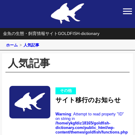
金魚の生態・飼育情報サイト
GOLDFISH-dictionary
ホーム
人気記事
人気記事
その他
サイト移行のお知らせ
Warning
: Attempt to read property "ID"
on string in
/home/ykgfdiz18165/goldfish-
dictionary.com/public_html/wp-
content/themes/goldfish/functions.php