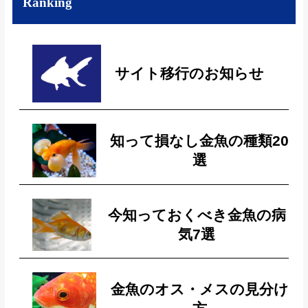
Ranking
サイト移行のお知らせ
知って損なし金魚の種類20
選
今知っておくべき金魚の病
気7選
金魚のオス・メスの見分け