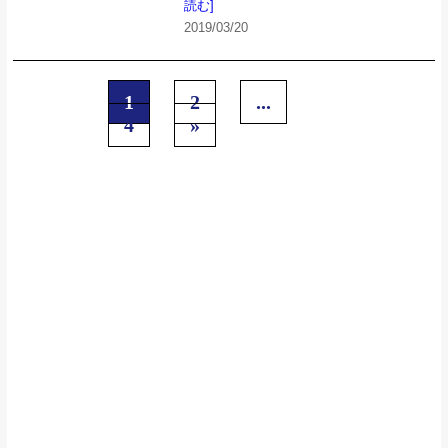
読む]
2019/03/20
1
2
...
4
»