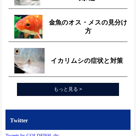
金魚のオス・メスの見分け
方
イカリムシの症状と対策
もっと見る >
Twitter
Tweets by GOLDFISH_dic