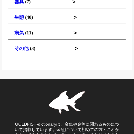
>
器具
(7)
>
生態
(40)
>
病気
(11)
>
その他
(3)
GOLDFISH-dictionaryは、金魚や金魚に関わるものにつ
いて掲載しています。金魚について初めての方・これか