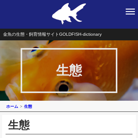
金魚の生態・飼育情報サイト
GOLDFISH-dictionary
生態
ホーム
生態
生態