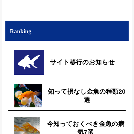
Ranking
サイト移行のお知らせ
知って損なし金魚の種類20
選
今知っておくべき金魚の病
気7選