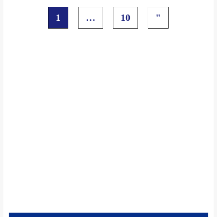
1
…
10
"