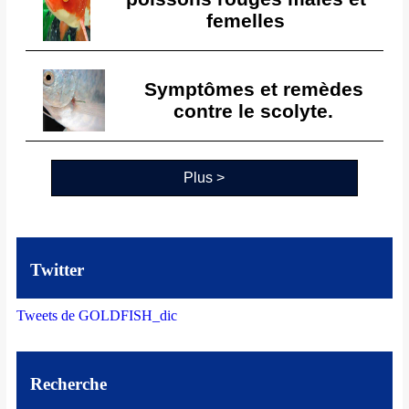
femelles
Symptômes et remèdes
contre le scolyte.
Plus >
Twitter
Tweets de GOLDFISH_dic
Recherche