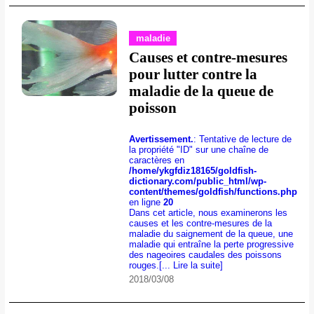
maladie
Causes et contre-mesures
pour lutter contre la
maladie de la queue de
poisson
Avertissement.
: Tentative de lecture de
la propriété "ID" sur une chaîne de
caractères en
/home/ykgfdiz18165/goldfish-
dictionary.com/public_html/wp-
content/themes/goldfish/functions.php
en ligne
20
Dans cet article, nous examinerons les
causes et les contre-mesures de la
maladie du saignement de la queue, une
maladie qui entraîne la perte progressive
des nageoires caudales des poissons
rouges.
[... Lire la suite]
2018/03/08