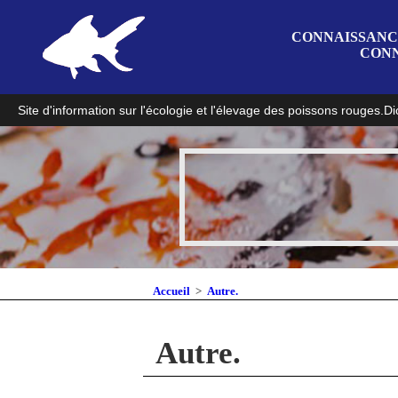
CONNAISSANC
CONN
Site d'information sur l'écologie et l'élevage des poissons rouges.
Di
Accueil
Autre.
Autre.