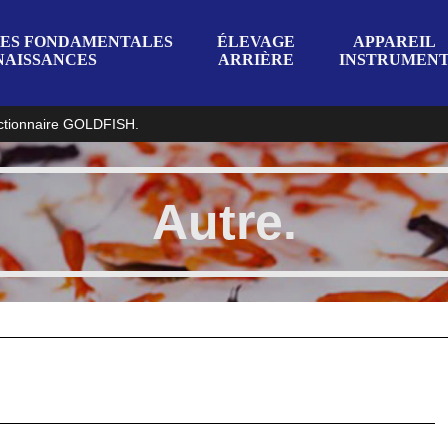
ES FONDAMENTALES
ÉLEVAGE
APPAREIL
AISSANCES
ARRIÈRE
INSTRUMEN
ctionnaire GOLDFISH.
Autre.