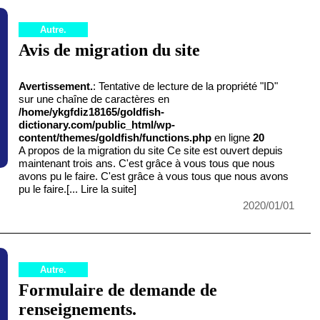
Autre.
Avis de migration du site
Avertissement.
: Tentative de lecture de la propriété "ID"
sur une chaîne de caractères en
/home/ykgfdiz18165/goldfish-
dictionary.com/public_html/wp-
content/themes/goldfish/functions.php
en ligne
20
A propos de la migration du site Ce site est ouvert depuis
maintenant trois ans. C'est grâce à vous tous que nous
avons pu le faire. C'est grâce à vous tous que nous avons
pu le faire.
[... Lire la suite]
2020/01/01
Autre.
Formulaire de demande de
renseignements.