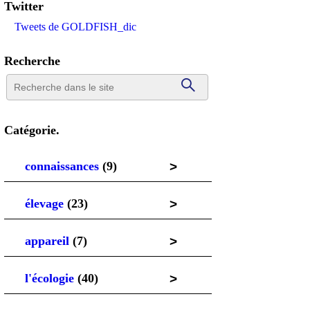
Twitter
Tweets de GOLDFISH_dic
Recherche
Catégorie.
>
connaissances
(9)
>
élevage
(23)
>
appareil
(7)
>
l'écologie
(40)