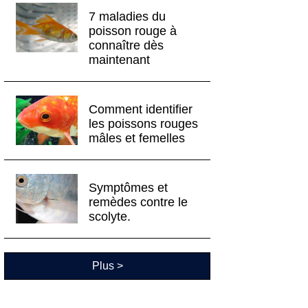
7 maladies du
poisson rouge à
connaître dès
maintenant
Comment identifier
les poissons rouges
mâles et femelles
Symptômes et
remèdes contre le
scolyte.
Plus >