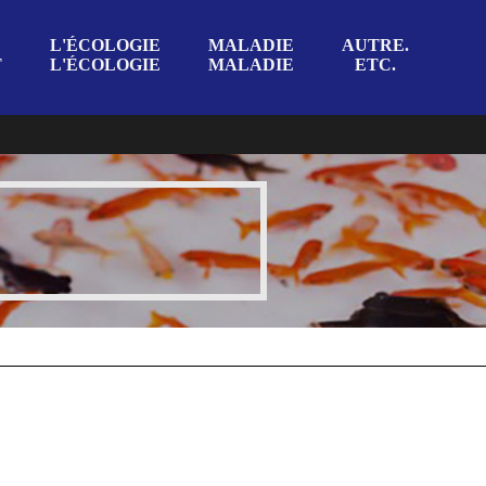
L'ÉCOLOGIE
MALADIE
AUTRE.
T
L'ÉCOLOGIE
MALADIE
ETC.