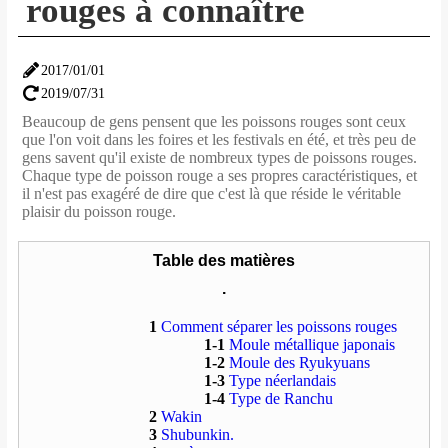
rouges à connaître
2017/01/01
2019/07/31
Beaucoup de gens pensent que les poissons rouges sont ceux
que l'on voit dans les foires et les festivals en été, et très peu de
gens savent qu'il existe de nombreux types de poissons rouges.
Chaque type de poisson rouge a ses propres caractéristiques, et
il n'est pas exagéré de dire que c'est là que réside le véritable
plaisir du poisson rouge.
Table des matières
.
1
Comment séparer les poissons rouges
1-1
Moule métallique japonais
1-2
Moule des Ryukyuans
1-3
Type néerlandais
1-4
Type de Ranchu
2
Wakin
3
Shubunkin.