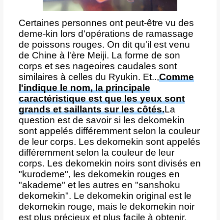
Certaines personnes ont peut-être vu des
deme-kin lors d'opérations de ramassage
de poissons rouges. On dit qu'il est venu
de Chine à l'ère Meiji. La forme de son
corps et ses nageoires caudales sont
similaires à celles du Ryukin. Et..,
Comme
l'indique le nom, la principale
caractéristique est que les yeux sont
grands et saillants sur les côtés.
La
question est de savoir si les dekomekin
sont appelés différemment selon la couleur
de leur corps. Les dekomekin sont appelés
différemment selon la couleur de leur
corps. Les dekomekin noirs sont divisés en
"kurodeme", les dekomekin rouges en
"akademe" et les autres en "sanshoku
dekomekin". Le dekomekin original est le
dekomekin rouge, mais le dekomekin noir
est plus précieux et plus facile à obtenir.