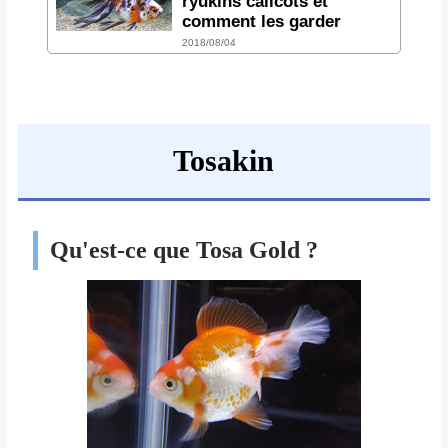
ryukins calicots et
comment les garder
2018/08/04
Tosakin
Qu'est-ce que Tosa Gold ?