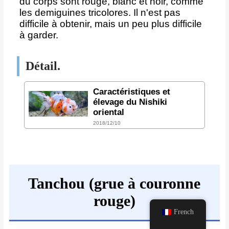
du corps sont rouge, blanc et noir, comme
les demiguines tricolores. Il n'est pas
difficile à obtenir, mais un peu plus difficile
à garder.
Détail.
Caractéristiques et
élevage du Nishiki
oriental
2018/12/10
Tanchou (grue à couronne
rouge)
French