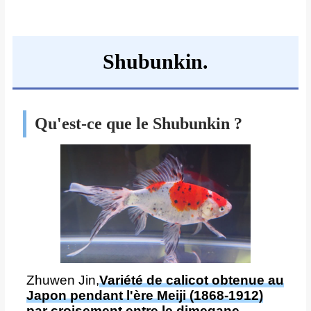
Shubunkin.
Qu'est-ce que le Shubunkin ?
Zhuwen Jin,
Variété de calicot obtenue au
Japon pendant l'ère Meiji (1868-1912)
par croisement entre le dimegane