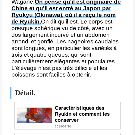
Wagane.
On pense qu'il est originaire de
Chine et qu'il est entré au Japon par
Ryukyu (Okinawa), où il a reçu le nom
de Ryukin.
On dit qu'il est. Le corps est
presque sphérique vu de côté, avec un
dos largement incurvé et un abdomen
arrondi et gonflé. Les nageoires caudales
sont longues, en particulier les variétés à
trois et quatre queues, qui sont
particulièrement élégantes et populaires.
L'élevage n'est pas très difficile et les
poissons sont faciles à obtenir.
Détail.
Caractéristiques des
Ryukin et comment les
conserver
2018/07/30