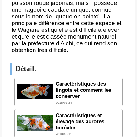
poisson rouge japonais, mais il possède
une nageoire caudale unique, connue
sous le nom de "queue en pointe". La
principale différence entre cette espèce et
le Wagane est qu'elle est difficile à élever
et qu'elle est classée monument naturel
par la préfecture d'Aichi, ce qui rend son
obtention très difficile.
Détail.
Caractéristiques des
lingots et comment les
conserver
2018/07/24
Caractéristiques et
élevage des aurores
boréales
2019/05/15