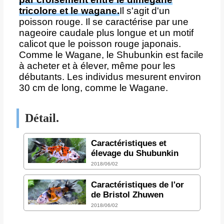
tricolore et le wagane.
Il s'agit d'un
poisson rouge. Il se caractérise par une
nageoire caudale plus longue et un motif
calicot que le poisson rouge japonais.
Comme le Wagane, le Shubunkin est facile
à acheter et à élever, même pour les
débutants. Les individus mesurent environ
30 cm de long, comme le Wagane.
Détail.
Caractéristiques et
élevage du Shubunkin
2018/06/02
Caractéristiques de l'or
de Bristol Zhuwen
2018/06/02