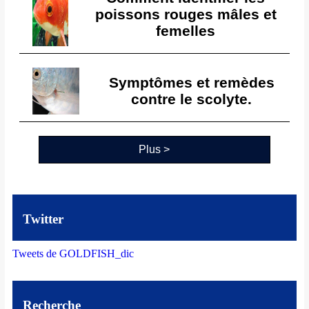
poissons rouges mâles et
femelles
Symptômes et remèdes
contre le scolyte.
Plus >
Twitter
Tweets de GOLDFISH_dic
Recherche