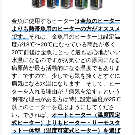
金魚に使用するヒーターは
金魚のヒーター
よりも熱帯魚用のヒーターの方がオススメ
です。
それは、金魚用のヒーターは設定温
度が18℃〜20℃になっている商品が多く
20℃前後は金魚にとって最も居心地がいい
水温になるのですが病気などの原因になる
病原菌が最も活動的になる温度でもありま
す。ですので、少しでも気を抜くとすぐに
病気になる水温になります。そして、ヒー
ターを入れる理由が「病気を治す」という
明確な理由がある方は特に設定温度が25℃
以上のヒーターを選ぶようにしてくださ
い。できれば、
オートヒーター（温度固定
式ヒーター）よりもヒーター・サーモスタ
ット一体型（温度可変式ヒーター）を選ば