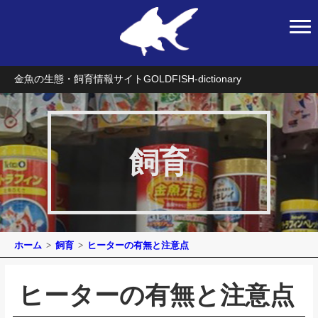
金魚の生態・飼育情報サイト
GOLDFISH-dictionary
飼育
ホーム
飼育
ヒーターの有無と注意点
ヒーターの有無と注意点