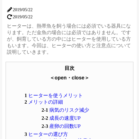
2019/05/22
2019/05/22
ヒーターは、熱帯魚を飼う場合には必須でいる器具にな
ります。ただ金魚の場合には必須ではありません。です
が、飼育している方の中にはヒーターを使用している方
もいます。今回は、ヒーターの使い方と注意点について
説明していきます。
目次
＜open・close＞
1
ヒーターを使うメリット
2
メリットの詳細
2-1
病気のリスク減少
2-2
成長の速度UP
2-3
産卵の回数UP
3
ヒーターの選び方