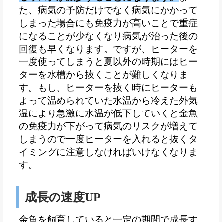
た、病気の予防だけでなく病気にかかって
しまった場合にも免疫力が高いことで重症
になることが少なくなり病気が治った後の
回復も早くなります。ですが、ヒーターを
一度使ってしまうと夏以外の時期にはヒー
ターを水槽から抜くことが難しくなりま
す。もし、ヒーターを抜く時にヒーターも
よって温められていた水温から冷えた外気
温により急激に水温が低下していくと金魚
の免疫力が下がって病気のリスクが増えて
しまうので一度ヒーターを入れると抜くタ
イミングに注意しなければいけなくなりま
す。
成長の速度UP
金魚を飼育していると一定の期間で成長す