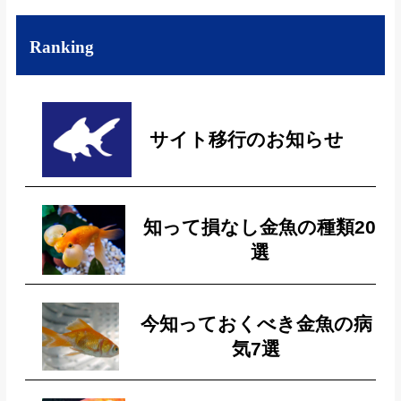
Ranking
サイト移行のお知らせ
知って損なし金魚の種類20
選
今知っておくべき金魚の病
気7選