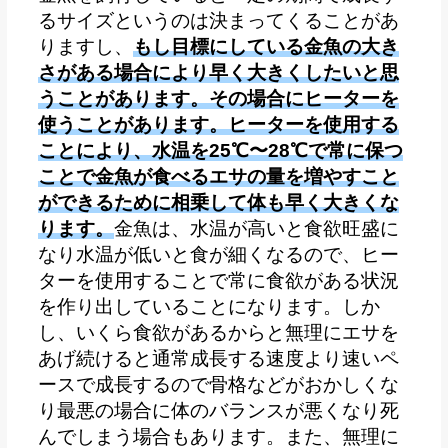
るサイズというのは決まってくることがあ
りますし、
もし目標にしている金魚の大き
さがある場合により早く大きくしたいと思
うことがあります。その場合にヒーターを
使うことがあります。ヒーターを使用する
ことにより、水温を25℃〜28℃で常に保つ
ことで金魚が食べるエサの量を増やすこと
ができるために相乗して体も早く大きくな
ります。
金魚は、水温が高いと食欲旺盛に
なり水温が低いと食が細くなるので、ヒー
ターを使用することで常に食欲がある状況
を作り出していることになります。しか
し、いくら食欲があるからと無理にエサを
あげ続けると通常成長する速度より速いペ
ースで成長するので骨格などがおかしくな
り最悪の場合に体のバランスが悪くなり死
んでしまう場合もあります。また、無理に