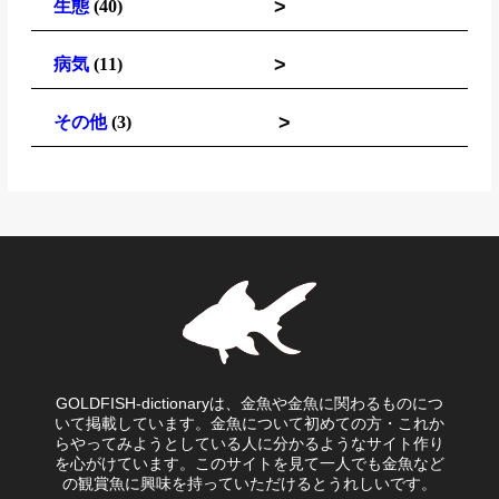
>
生態
(40)
>
病気
(11)
>
その他
(3)
GOLDFISH-dictionaryは、金魚や金魚に関わるものにつ
いて掲載しています。金魚について初めての方・これか
らやってみようとしている人に分かるようなサイト作り
を心がけています。このサイトを見て一人でも金魚など
の観賞魚に興味を持っていただけるとうれしいです。