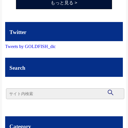
もっと見る >
Twitter
Tweets by GOLDFISH_dic
Search
Category