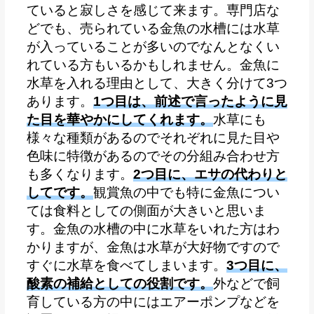
ていると寂しさを感じて来ます。専門店な
どでも、売られている金魚の水槽には水草
が入っていることが多いのでなんとなくい
れている方もいるかもしれません。金魚に
水草を入れる理由として、大きく分けて3つ
あります。
1つ目は、前述で言ったように見
た目を華やかにしてくれます。
水草にも
様々な種類があるのでそれぞれに見た目や
色味に特徴があるのでその分組み合わせ方
も多くなります。
2つ目に、エサの代わりと
してです。
観賞魚の中でも特に金魚につい
ては食料としての側面が大きいと思いま
す。金魚の水槽の中に水草をいれた方はわ
かりますが、金魚は水草が大好物ですので
すぐに水草を食べてしまいます。
3つ目に、
酸素の補給としての役割です。
外などで飼
育している方の中にはエアーポンプなどを