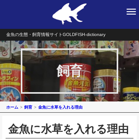
金魚の生態・飼育情報サイト
GOLDFISH-dictionary
飼育
ホーム
飼育
金魚に水草を入れる理由
金魚に水草を入れる理由