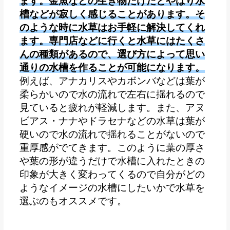
ます。金魚などの生き物だけだとやはり水
槽などが寂しく感じることがあります。そ
のような時に水草はお手軽に解決してくれ
ます。専門店などに行くと水草にはたくさ
んの種類があるので、選び方によって思い
通りの水槽を作ることが可能になります。
例えば、アナカリスやカボンバなどは葉が
柔らかいので水の流れで左右に揺れるので
見ていると疲れが軽減します。また、アヌ
ビアス・ナナやドラセナなどの水草は葉が
硬いので水の流れで揺れることがないので
重厚感がでてきます。
このように葉の厚さ
や葉の形が違うだけで水槽に入れたときの
印象が大きく変わってくるので自分がどの
ようなイメージの水槽にしたいかで水草を
選ぶのもオススメです。