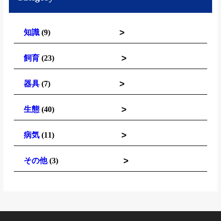
>
知識
(9)
>
飼育
(23)
>
器具
(7)
>
生態
(40)
>
病気
(11)
>
その他
(3)