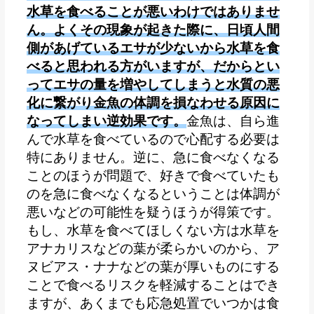
水草を食べることが悪いわけではありませ
ん。よくその現象が起きた際に、日頃人間
側があげているエサが少ないから水草を食
べると思われる方がいますが、だからとい
ってエサの量を増やしてしまうと水質の悪
化に繋がり金魚の体調を損なわせる原因に
なってしまい逆効果です。
金魚は、自ら進
んで水草を食べているので心配する必要は
特にありません。
逆に、急に食べなくなる
ことのほうが問題で、好きで食べていたも
のを急に食べなくなるということは体調が
悪いなどの可能性を疑うほうが得策です。
もし、水草を食べてほしくない方は水草を
アナカリスなどの葉が柔らかいのから、ア
ヌビアス・ナナなどの葉が厚いものにする
ことで食べるリスクを軽減することはでき
ますが、あくまでも応急処置でいつかは食